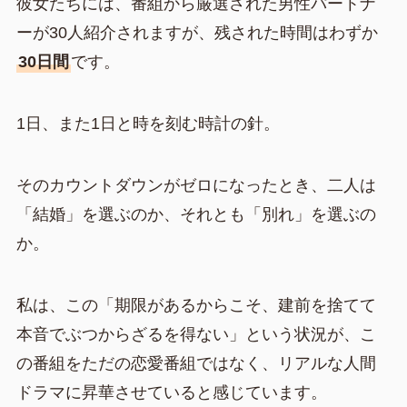
彼女たちには、番組から厳選された男性パートナ
ーが30人紹介されますが、残された時間はわずか
30日間
です。
1日、また1日と時を刻む時計の針。
そのカウントダウンがゼロになったとき、二人は
「結婚」を選ぶのか、それとも「別れ」を選ぶの
か。
私は、この「期限があるからこそ、建前を捨てて
本音でぶつからざるを得ない」という状況が、こ
の番組をただの恋愛番組ではなく、リアルな人間
ドラマに昇華させていると感じています。