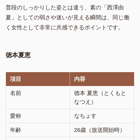
普段のしっかりした姿とは違う、素の「西澤由
夏」としての弱さや迷いが見える瞬間は、同じ働
く女性として非常に共感できるポイントです。
徳本夏恵
項目
内容
名前
徳本 夏恵（とくもと
なつえ）
愛称
なちょす
年齢
26歳（放送開始時）