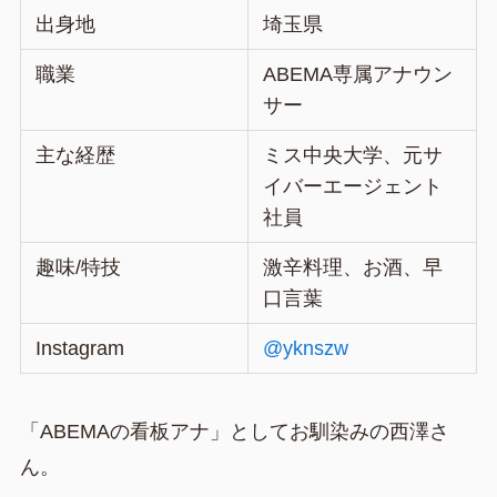
出身地
埼玉県
職業
ABEMA専属アナウン
サー
主な経歴
ミス中央大学、元サ
イバーエージェント
社員
趣味/特技
激辛料理、お酒、早
口言葉
Instagram
@yknszw
「ABEMAの看板アナ」としてお馴染みの西澤さ
ん。