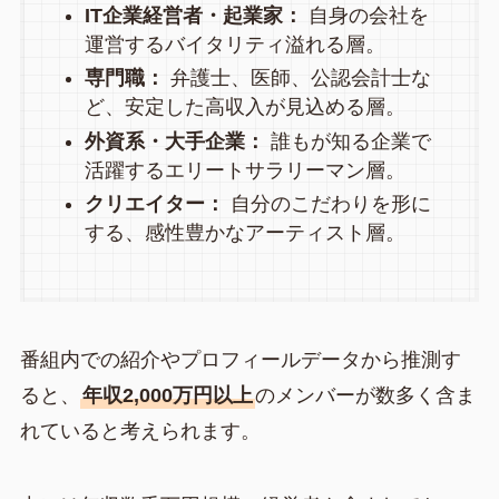
IT企業経営者・起業家：
自身の会社を
運営するバイタリティ溢れる層。
専門職：
弁護士、医師、公認会計士な
ど、安定した高収入が見込める層。
外資系・大手企業：
誰もが知る企業で
活躍するエリートサラリーマン層。
クリエイター：
自分のこだわりを形に
する、感性豊かなアーティスト層。
番組内での紹介やプロフィールデータから推測す
ると、
年収2,000万円以上
のメンバーが数多く含ま
れていると考えられます。