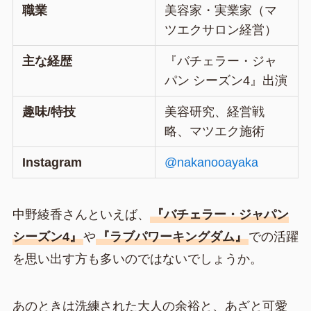
職業
美容家・実業家（マ
ツエクサロン経営）
主な経歴
『バチェラー・ジャ
パン シーズン4』出演
趣味/特技
美容研究、経営戦
略、マツエク施術
Instagram
@nakanooayaka
中野綾香さんといえば、
『バチェラー・ジャパン
シーズン4』
や
『ラブパワーキングダム』
での活躍
を思い出す方も多いのではないでしょうか。
あのときは洗練された大人の余裕と、あざと可愛