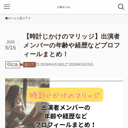
ホーム
恋リア
【時計じかけのマリッジ】出演者
2026
メンバーの年齢や経歴などプロフ
5/15
ィールまとめ！
広告
2026年4月18日
2026年5月15日
恋リア