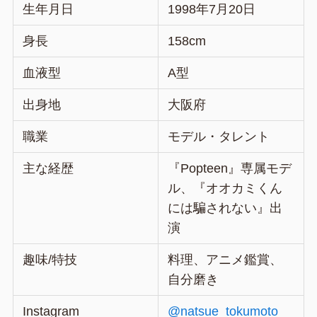
生年月日
1998年7月20日
身長
158cm
血液型
A型
出身地
大阪府
職業
モデル・タレント
主な経歴
『Popteen』専属モデ
ル、『オオカミくん
には騙されない』出
演
趣味/特技
料理、アニメ鑑賞、
自分磨き
Instagram
@natsue_tokumoto