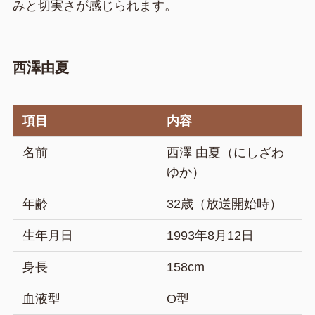
みと切実さが感じられます。
西澤由夏
項目
内容
名前
西澤 由夏（にしざわ
ゆか）
年齢
32歳（放送開始時）
生年月日
1993年8月12日
身長
158cm
血液型
O型