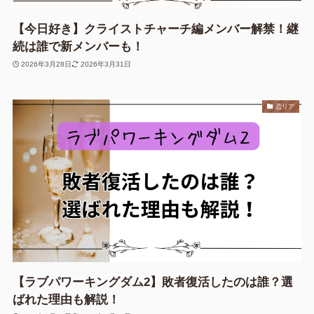
【今日好き】クライストチャーチ編メンバー解禁！継
続は誰で新メンバーも！
2026年3月28日
2026年3月31日
恋リア
【ラブパワーキングダム2】敗者復活したのは誰？選
ばれた理由も解説！