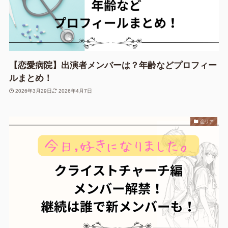
【恋愛病院】出演者メンバーは？年齢などプロフィー
ルまとめ！
2026年3月29日
2026年4月7日
恋リア