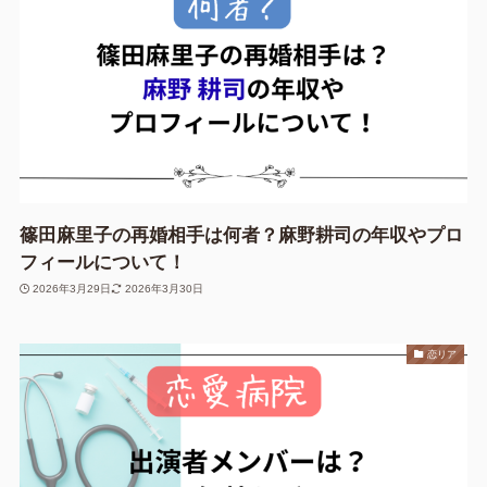
篠田麻里子の再婚相手は何者？麻野耕司の年収やプロ
フィールについて！
2026年3月29日
2026年3月30日
恋リア