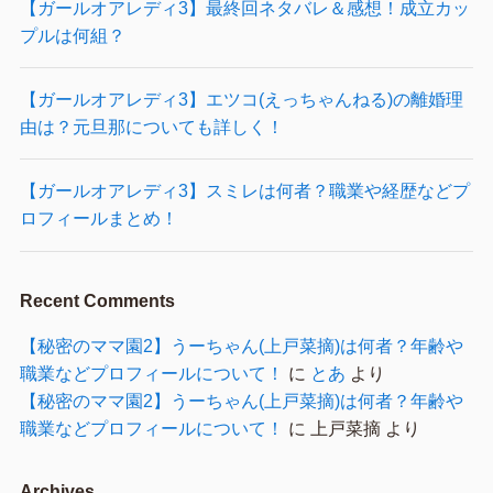
【ガールオアレディ3】最終回ネタバレ＆感想！成立カッ
プルは何組？
【ガールオアレディ3】エツコ(えっちゃんねる)の離婚理
由は？元旦那についても詳しく！
【ガールオアレディ3】スミレは何者？職業や経歴などプ
ロフィールまとめ！
Recent Comments
【秘密のママ園2】うーちゃん(上戸菜摘)は何者？年齢や
職業などプロフィールについて！
に
とあ
より
【秘密のママ園2】うーちゃん(上戸菜摘)は何者？年齢や
職業などプロフィールについて！
に
上戸菜摘
より
Archives