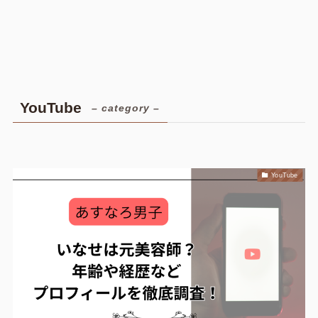
YouTube
– category –
YouTube