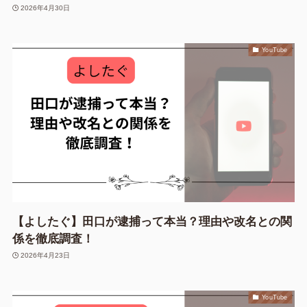
2026年4月30日
YouTube
【よしたぐ】田口が逮捕って本当？理由や改名との関
係を徹底調査！
2026年4月23日
YouTube