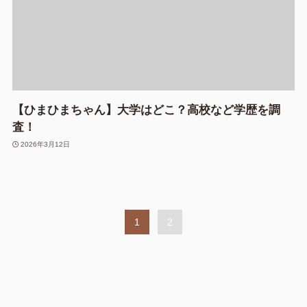
【ひまひまちゃん】大学はどこ？高校など学歴を調
査！
2026年3月12日
1
2