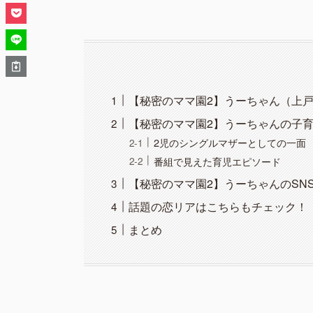
【秘密のママ園2】うーちゃん（上
【秘密のママ園2】うーちゃんの子
2児のシングルマザーとしての一面
番組で見えた育児エピソード
【秘密のママ園2】うーちゃんのSN
話題の恋リアはこちらもチェック！
まとめ