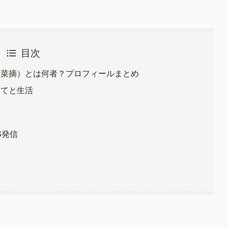
目次
戸菜摘）とは何者？プロフィールまとめ
育てと生活
S発信