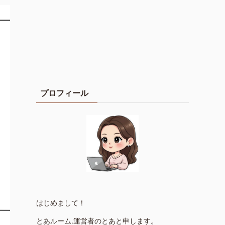
プロフィール
はじめまして！
とあルーム.運営者のとあと申します。