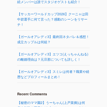
続メンバーは誰でスタジオゲストも紹介！
【サッカーワールドカップ2026】クーニャは田
中碧選手に何て言った？感動のシーンをリサー
チ！
【ガールオアレディ3】最終回ネタバレ＆感想！
成立カップルは何組？
【ガールオアレディ3】エツコ(えっちゃんねる)
の離婚理由は？元旦那についても詳しく！
【ガールオアレディ3】スミレは何者？職業や経
歴などプロフィールまとめ！
Recent Comments
【秘密のママ園2】うーちゃん(上戸菜摘)は何