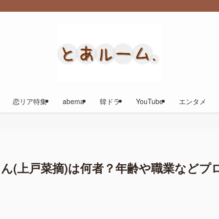
恋リア特集
abema
韓ドラ
YouTube
エンタメ
ん(上戸菜摘)は何者？年齢や職業などプ