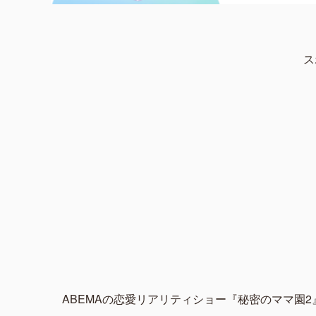
ス
ABEMAの恋愛リアリティショー『秘密のママ園