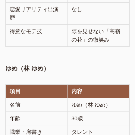
恋愛リアリティ出演
なし
歴
得意なモテ技
隙を見せない「高嶺
の花」の微笑み
ゆめ（林 ゆめ）
項目
内容
名前
ゆめ（林 ゆめ）
年齢
30歳
職業・肩書き
タレント