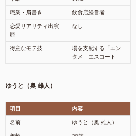
職業・肩書き
飲食店経営者
恋愛リアリティ出演
なし
歴
得意なモテ技
場を支配する「エン
タメ」エスコート
ゆうと（奥 雄人）
項目
内容
名前
ゆうと（奥 雄人）