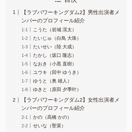
【ラブパワーキングダム2】男性出演者メ
ンバーのプロフィール紹介
こうた（岩城 滉太）
たいじゅ（白鳥 大珠）
たいせい（陸 大成）
たかし（坂口 隆志）
なおき（小黒 直樹）
ユウキ（田中 ゆうき）
ゆうと（奥 雄人）
ゆきと（原田 夕季叶）
【ラブパワーキングダム2】女性出演者メ
ンバーのプロフィール紹介
かの（高橋 かの）
せいな（聖菜）