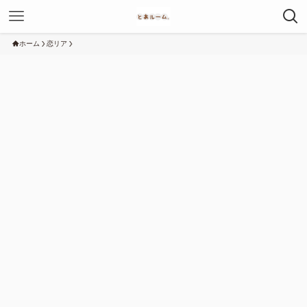
ホーム
恋リア