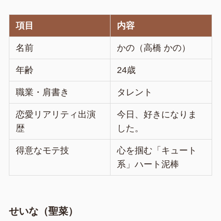
項目
内容
名前
かの（高橋 かの）
年齢
24歳
職業・肩書き
タレント
恋愛リアリティ出演
今日、好きになりま
歴
した。
得意なモテ技
心を掴む「キュート
系」ハート泥棒
せいな（聖菜）