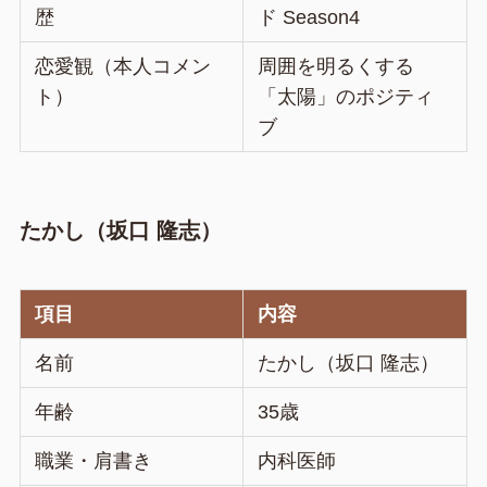
歴
ド Season4
恋愛観（本人コメン
周囲を明るくする
ト）
「太陽」のポジティ
ブ
たかし（坂口 隆志）
項目
内容
名前
たかし（坂口 隆志）
年齢
35歳
職業・肩書き
内科医師