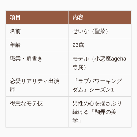
項目
内容
名前
せいな（聖菜）
年齢
23歳
職業・肩書き
モデル（小悪魔ageha
専属）
恋愛リアリティ出演
『ラブパワーキング
歴
ダム』シーズン1
得意なモテ技
男性の心を揺さぶり
続ける「翻弄の美
学」