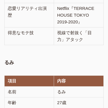
恋愛リアリティ出演
Netflix『TERRACE
歴
HOUSE TOKYO
2019-2020』
得意なモテ技
視線で射抜く「目
力」アタック
るみ
項目
内容
名前
るみ
年齢
27歳