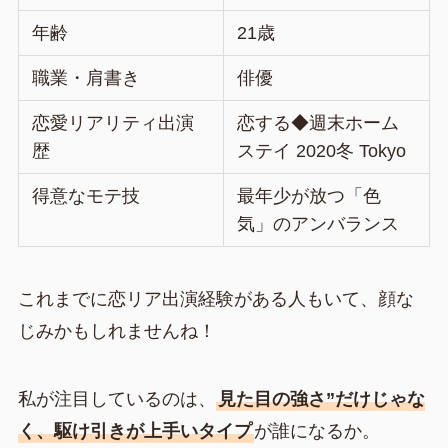
年齢
21歳
職業・肩書き
俳優
恋愛リアリティ出演
恋する◆週末ホーム
歴
ステイ 2020冬 Tokyo
得意なモテ技
最年少が放つ「色
気」のアンバランス
これまでに恋リア出演経験がある人もいて、顔な
じみかもしれませんね！
私が注目しているのは、
見た目の強さ”だけじゃな
く、駆け引きが上手いタイプ
が誰になるか。