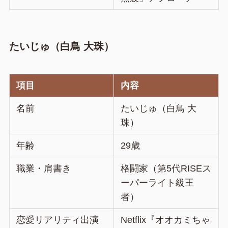
たいじゅ（白鳥 大珠）
項目
内容
名前
たいじゅ（白鳥 大
珠）
年齢
29歳
職業・肩書き
格闘家（第5代RISEス
ーパーライト級王
者）
恋愛リアリティ出演
Netflix『オオカミちゃ