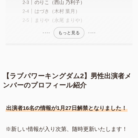
のりこ（西山 乃利子）
はづき（木村 葉月）
まりや（永尾 まりや）
もっと見る
【ラブパワーキングダム2】男性出演者メ
ンバーのプロフィール紹介
出演者16名の情報が1月27日解禁となりました！
※新しい情報が入り次第、随時更新いたします！