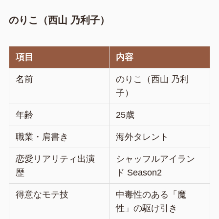
のりこ（西山 乃利子）
項目
内容
名前
のりこ（西山 乃利
子）
年齢
25歳
職業・肩書き
海外タレント
恋愛リアリティ出演
シャッフルアイラン
歴
ド Season2
得意なモテ技
中毒性のある「魔
性」の駆け引き