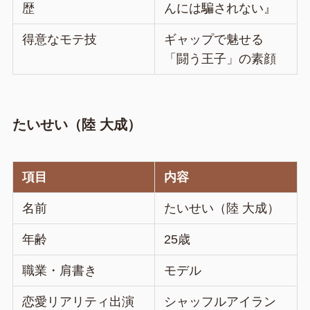
歴
んには騙されない』
得意なモテ技
ギャップで魅せる
「闘う王子」の素顔
たいせい（陸 大成）
項目
内容
名前
たいせい（陸 大成）
年齢
25歳
職業・肩書き
モデル
恋愛リアリティ出演
シャッフルアイラン