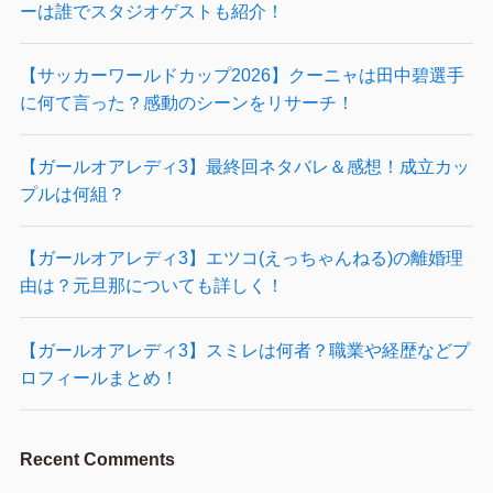
ーは誰でスタジオゲストも紹介！
【サッカーワールドカップ2026】クーニャは田中碧選手
に何て言った？感動のシーンをリサーチ！
【ガールオアレディ3】最終回ネタバレ＆感想！成立カッ
プルは何組？
【ガールオアレディ3】エツコ(えっちゃんねる)の離婚理
由は？元旦那についても詳しく！
【ガールオアレディ3】スミレは何者？職業や経歴などプ
ロフィールまとめ！
Recent Comments