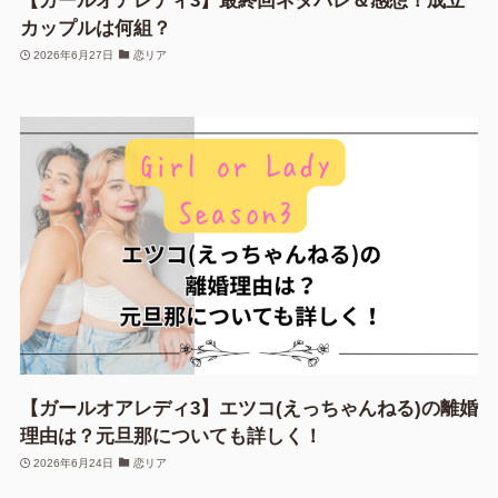
【ガールオアレディ3】最終回ネタバレ＆感想！成立
カップルは何組？
2026年6月27日
恋リア
【ガールオアレディ3】エツコ(えっちゃんねる)の離婚
理由は？元旦那についても詳しく！
2026年6月24日
恋リア