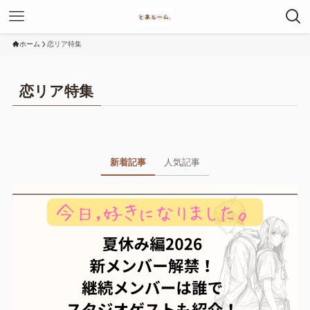
ホーム
恋リア特集
恋リア特集
新着記事
人気記事