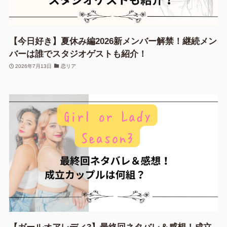
【今日好き】夏休み編2026新メンバー解禁！継続メン
バーは誰でスタジオゲストも紹介！
2026年7月13日
恋リア