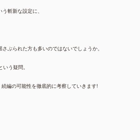
いう斬新な設定に、
揺さぶられた方も多いのではないでしょうか。
という疑問。
ら、続編の可能性を徹底的に考察していきます!