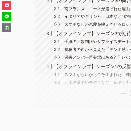
【オフラインラブ】シーズン2の舞
南フランス・ニースが選ばれた理由
イタリアやギリシャ、日本など”候
スマホなしの恋愛を映えさせるロケ
【オフラインラブ】シーズン2で期
手紙の回数制限やサプライズデート
視聴者の声から見えた「テンポ感」
過去メンバー再登場はある?「リベ
【オフラインラブ】シーズン1の反
スマホがないからこそ生まれた「純
元水球選手やモデルなど、多彩な出