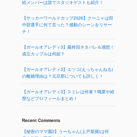
続メンバーは誰でスタジオゲストも紹介！
【サッカーワールドカップ2026】クーニャは田
中碧選手に何て言った？感動のシーンをリサー
チ！
【ガールオアレディ3】最終回ネタバレ＆感想！
成立カップルは何組？
【ガールオアレディ3】エツコ(えっちゃんねる)
の離婚理由は？元旦那についても詳しく！
【ガールオアレディ3】スミレは何者？職業や経
歴などプロフィールまとめ！
Recent Comments
【秘密のママ園2】うーちゃん(上戸菜摘)は何