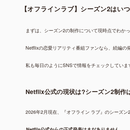
【オフラインラブ】シーズン2はいつ?N
まずは、シーズン2の制作について現時点でわか
Netflixの恋愛リアリティ番組ファンなら、続
私も毎日のようにSNSで情報をチェックしています
Netflix公式の現状は?シーズン2制
2026年2月現在、『オフライン ラブ』のシーズン
Netflix公式からの正式発表はまだありません
。