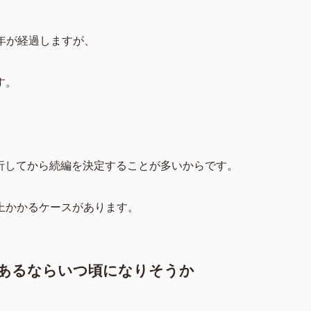
1年が経過しますが、
す。
に分析してから続編を決定することが多いからです。
上かかるケースがあります。
があるならいつ頃になりそうか