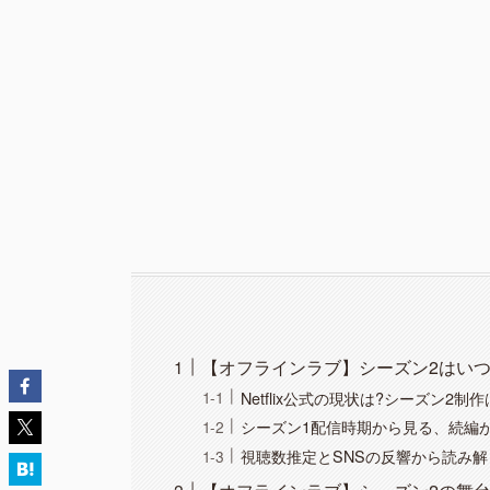
【オフラインラブ】シーズン2はいつ?N
Netflix公式の現状は?シーズン2制
シーズン1配信時期から見る、続編
視聴数推定とSNSの反響から読み解