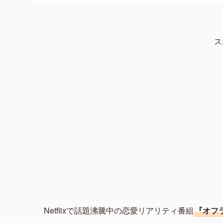
ス
Netflixで話題沸騰中の恋愛リアリティ番組
『オフ