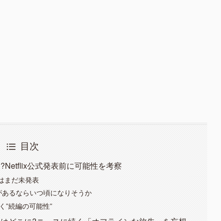
目次
etflix公式発表前に可能性を考察
作はまだ未発表
があるならいつ頃になりそうか
く”続編の可能性”