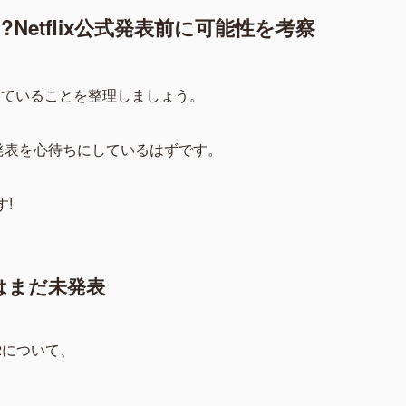
etflix公式発表前に可能性を考察
っていることを整理しましょう。
編の発表を心待ちにしているはずです。
!
作はまだ未発表
2について、