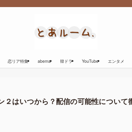
恋リア特集
abema
韓ドラ
YouTube
エンタメ
ン２はいつから？配信の可能性について