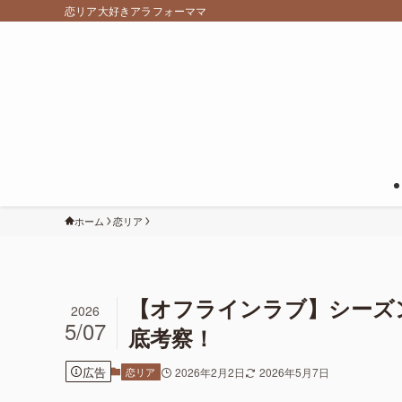
恋リア大好きアラフォーママ
ホーム
恋リア
【オフラインラブ】シーズ
2026
5/07
底考察！
広告
恋リア
2026年2月2日
2026年5月7日