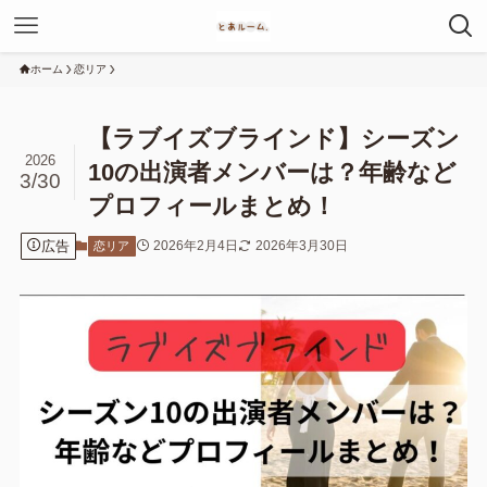
ホーム
恋リア
【ラブイズブラインド】シーズン
2026
10の出演者メンバーは？年齢など
3/30
プロフィールまとめ！
広告
2026年2月4日
2026年3月30日
恋リア