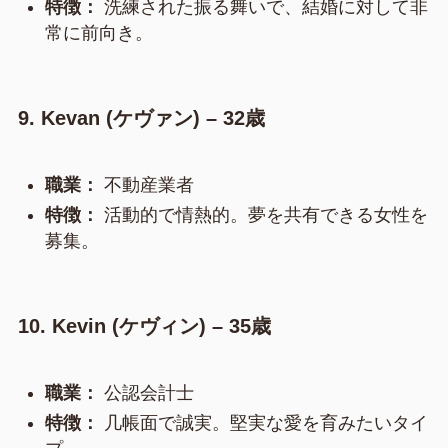
特徴：
洗練された振る舞いで、結婚に対して非
常に前向き。
9. Kevan (ケヴァン) – 32歳
職業：
不動産業者
特徴：
活動的で情熱的。夢を共有できる女性を
募集。
10. Kevin (ケヴィン) – 35歳
職業：
公認会計士
特徴：
几帳面で誠実。堅実な愛を育みたいタイ