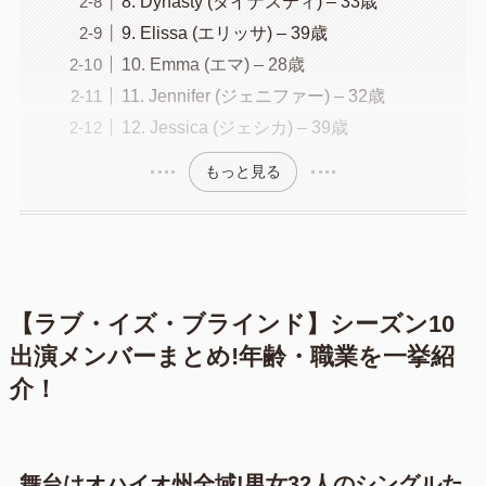
8. Dynasty (ダイナスティ) – 33歳
9. Elissa (エリッサ) – 39歳
10. Emma (エマ) – 28歳
11. Jennifer (ジェニファー) – 32歳
12. Jessica (ジェシカ) – 39歳
もっと見る
【ラブ・イズ・ブラインド】シーズン10
出演メンバーまとめ!年齢・職業を一挙紹
介！
舞台はオハイオ州全域!男女32人のシングルた