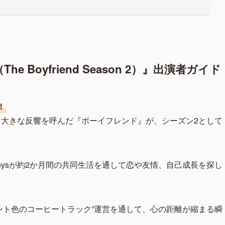
Boyfriend Season 2）』出演者ガイド
！
て大きな反響を呼んだ『ボーイフレンド』が、シーズン2として
oysが約2か月間の共同生活を通して恋や友情、自己成長を探し
ーミント色のコーヒートラック”運営を通して、心の距離が縮まる瞬