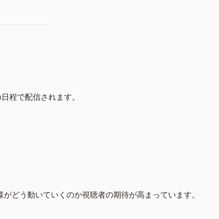
の日程で配信されます。
様がどう動いていくのか視聴者の期待が高まっています。