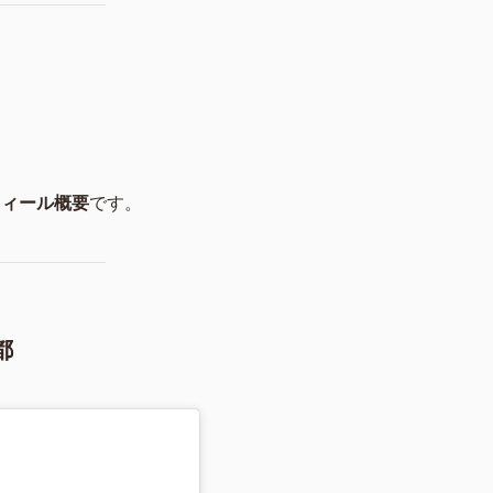
フィール概要
です。
都