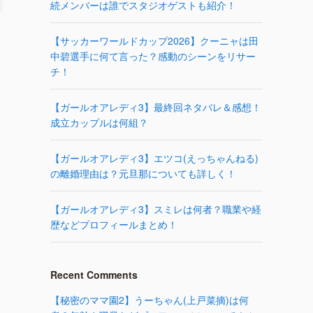
続メンバーは誰でスタジオゲストも紹介！
【サッカーワールドカップ2026】クーニャは田
中碧選手に何て言った？感動のシーンをリサー
チ！
【ガールオアレディ3】最終回ネタバレ＆感想！
成立カップルは何組？
【ガールオアレディ3】エツコ(えっちゃんねる)
の離婚理由は？元旦那についても詳しく！
【ガールオアレディ3】スミレは何者？職業や経
歴などプロフィールまとめ！
Recent Comments
【秘密のママ園2】うーちゃん(上戸菜摘)は何