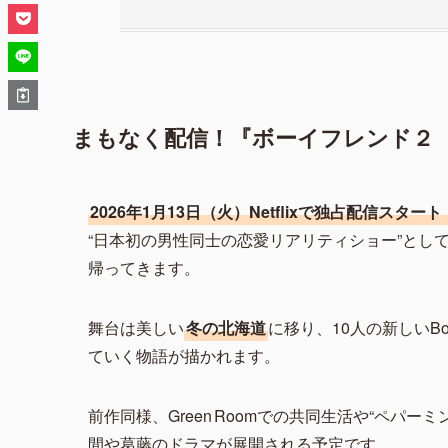
まもなく配信！『ボーイフレンド２（The 
2026年1月13日（火）Netflixで独占配信スタート
“日本初の男性同士の恋愛リアリティショー”とし
帰ってきます。
舞台は美しい
冬の北海道
に移り、10人の新しいB
ていく物語が描かれます。
前作同様、Green Roomでの共同生活や“ペパ