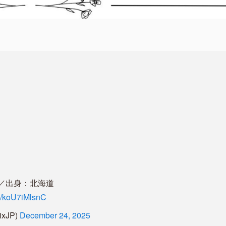
ター／出身：北海道
om/koU7iMlsnC
ixJP)
December 24, 2025