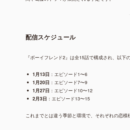
間や葛藤のドラマが展開される予定です。
配信スケジュール
『ボーイフレンド2』は全15話で構成され、以下
1月13日
：エピソード1〜6
1月20日
：エピソード7〜9
1月27日
：エピソード10〜12
2月3日
：エピソード13〜15
これまでとは違う季節と環境で、それぞれの恋模