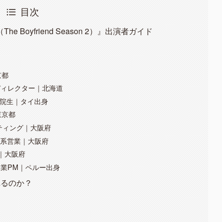
目次
Boyfriend Season 2）』出演者ガイド
京都
トディレクター｜北海道
学院生｜タイ出身
東京都
ケティング｜大阪府
通信系営業｜大阪府
生｜大阪府
T企業PM｜ペルー出身
れるのか？