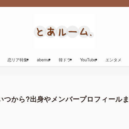
恋リア特集
abema
韓ドラ
YouTube
エンタメ
いつから?出身やメンバープロフィール