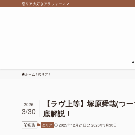
恋リア大好きアラフォーママ
ホーム
恋リア
【ラヴ上等】塚原舜哉(つ
2026
3/30
底解説！
広告
恋リア
2025年12月21日
2026年3月30日