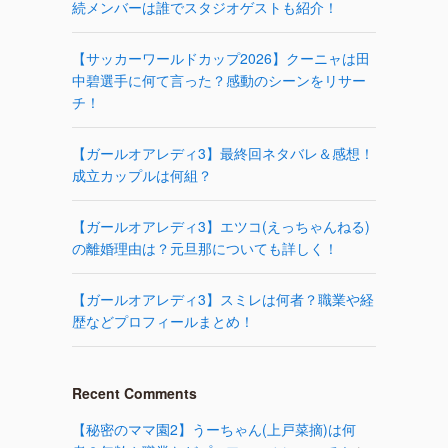
続メンバーは誰でスタジオゲストも紹介！
【サッカーワールドカップ2026】クーニャは田
中碧選手に何て言った？感動のシーンをリサー
チ！
【ガールオアレディ3】最終回ネタバレ＆感想！
成立カップルは何組？
【ガールオアレディ3】エツコ(えっちゃんねる)
の離婚理由は？元旦那についても詳しく！
【ガールオアレディ3】スミレは何者？職業や経
歴などプロフィールまとめ！
Recent Comments
【秘密のママ園2】うーちゃん(上戸菜摘)は何