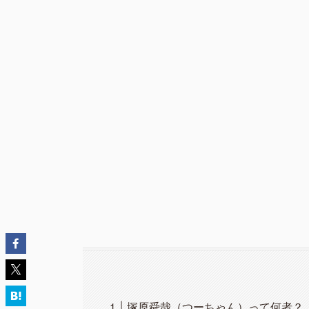
塚原舜哉（つーちゃん）って何者？