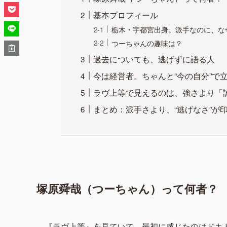
基本プロフィール
栃木・宇都宮出身。派手なのに、な
つーちゃんの趣味は？
過去についても、逃げずに語る人
今は経営者。ちゃんと“今の自分”で
ラヴ上等で見えるのは、強さより「
まとめ：派手さより、“逃げなさ”が
塚原舜哉（つーちゃん）って何者？
『ラヴ上等』を見ていて、最初に感じたのはドキ