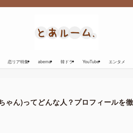
恋リア特集
abema
韓ドラ
YouTube
エンタメ
ーちゃん)ってどんな人？プロフィールを徹