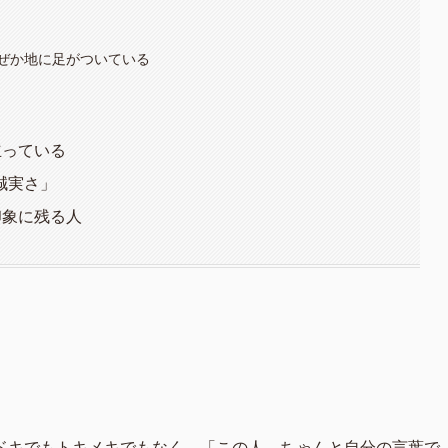
ぜか地に足がついている
立っている
誠実さ」
印象に残る人
ドキでもトキメキでもなく、「この人、ちゃんと自分の言葉で