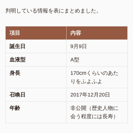
判明している情報を表にまとめました。
項目
内容
誕生日
9月9日
血液型
A型
身長
170cmくらいのあた
りをふよふよ
召喚日
2017年12月20日
年齢
非公開（歴史人物に
会う程度には長寿）