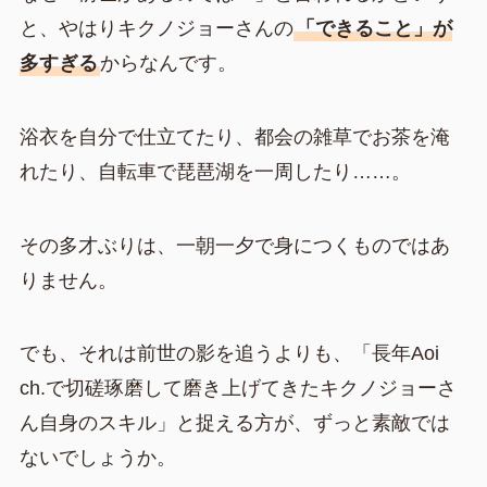
と、やはりキクノジョーさんの
「できること」が
多すぎる
からなんです。
浴衣を自分で仕立てたり、都会の雑草でお茶を淹
れたり、自転車で琵琶湖を一周したり……。
その多才ぶりは、一朝一夕で身につくものではあ
りません。
でも、それは前世の影を追うよりも、「長年Aoi
ch.で切磋琢磨して磨き上げてきたキクノジョーさ
ん自身のスキル」と捉える方が、ずっと素敵では
ないでしょうか。