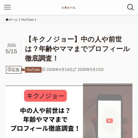
ホーム
YouTube
【キクノジョー】中の人や前世
2026
は？年齢やママまでプロフィール
5/15
徹底調査！
広告
2026年4月14日
2026年5月15日
YouTube