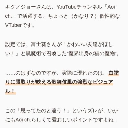
キクノジョーさんは、YouTubeチャンネル「Aoi
ch.」で活躍する、ちょっと（かなり？）個性的な
VTuberです。
設定では、富士葵さんが「かわいい友達がほし
い！」と黒魔術で召喚した“魔界出身の猫の魔物”。
……のはずなのですが、実際に現れたのは、
白塗
りに隈取りが映える歌舞伎風の強烈なビジュア
ル！
この「思ってたのと違う！」というズレが、いか
にもAoi ch.らしくて愛おしいポイントですよね。