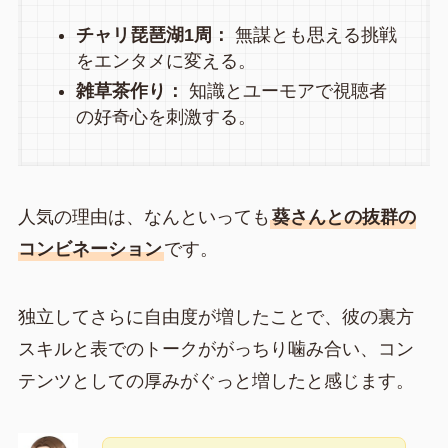
チャリ琵琶湖1周：
無謀とも思える挑戦
をエンタメに変える。
雑草茶作り：
知識とユーモアで視聴者
の好奇心を刺激する。
人気の理由は、なんといっても
葵さんとの抜群の
コンビネーション
です。
独立してさらに自由度が増したことで、彼の裏方
スキルと表でのトークががっちり噛み合い、コン
テンツとしての厚みがぐっと増したと感じます。