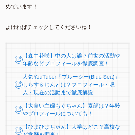
めています！
よければチェックしてくださいね！
【森中花咲】中の人は誰？前世の活動や
年齢などプロフィールを徹底調査！
人気YouTuber「ブルーシー(Blue Sea)」
しらす＆じんとは？プロフィール・収
入・現在の活動まで徹底解説
【大食い主婦もぐちゃん】素顔は？年齢
やプロフィールについても！
【ひまひまちゃん】大学はどこ？高校な
ど学歴を調査！