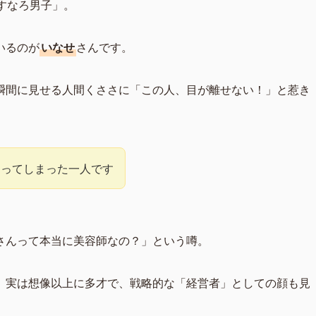
あすなろ男子」。
いるのが
いなせ
さんです。
瞬間に見せる人間くささに「この人、目が離せない！」と惹き
マってしまった一人です
さんって本当に美容師なの？」という噂。
、実は想像以上に多才で、戦略的な「経営者」としての顔も見