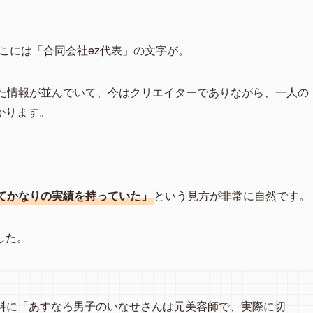
、そこには「合同会社ez代表」の文字が。
といった情報が並んでいて、今はクリエイターでありながら、一人の
かります。
てかなりの実績を持っていた」
という見方が非常に自然です。
した。
資料に「あすなろ男子のいなせさんは元美容師で、実際に切