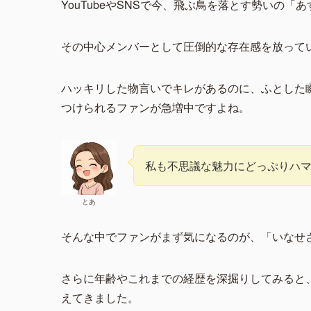
YouTubeやSNSで今、飛ぶ鳥を落とす勢いの「
その中心メンバーとして圧倒的な存在感を放って
ハッキリした物言いでキレがあるのに、ふとした
つけられるファンが急増中ですよね。
私も不思議な魅力にどっぷりハ
とあ
そんな中でファンがまず気になるのが、「いなせ
さらに年齢やこれまでの経歴を深掘りしてみると
えてきました。