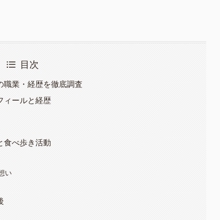
目次
の職業・経歴を徹底調査
フィールと経歴
と食べ歩き活動
想い
後