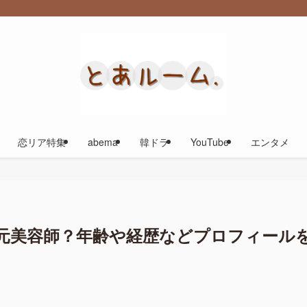
恋リア特集
abema
韓ドラ
YouTube
エンタメ
元美容師？年齢や経歴などプロフィール