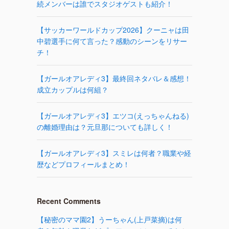
続メンバーは誰でスタジオゲストも紹介！
【サッカーワールドカップ2026】クーニャは田
中碧選手に何て言った？感動のシーンをリサー
チ！
【ガールオアレディ3】最終回ネタバレ＆感想！
成立カップルは何組？
【ガールオアレディ3】エツコ(えっちゃんねる)
の離婚理由は？元旦那についても詳しく！
【ガールオアレディ3】スミレは何者？職業や経
歴などプロフィールまとめ！
Recent Comments
【秘密のママ園2】うーちゃん(上戸菜摘)は何