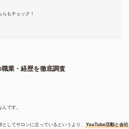
ちらもチェック！
の職業・経歴を徹底調査
。
なんです。
師としてサロンに立っているというより、
YouTube活動と会社