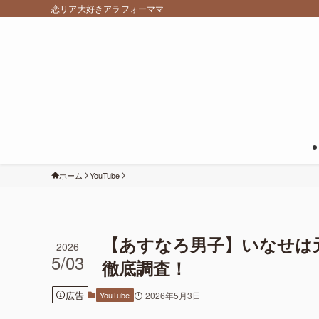
恋リア大好きアラフォーママ
ホーム
YouTube
【あすなろ男子】いなせは
2026
5/03
徹底調査！
広告
YouTube
2026年5月3日