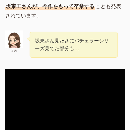
坂東工さんが、今作をもって卒業する
ことも発表
されています。
坂東さん見たさにバチェラーシリ
ーズ見てた部分も…
とあ