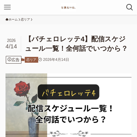
ホーム
恋リア
【バチェロレッテ4】配信スケジ
2026
4/14
ュール一覧！全何話でいつから？
広告
2026年4月14日
恋リア