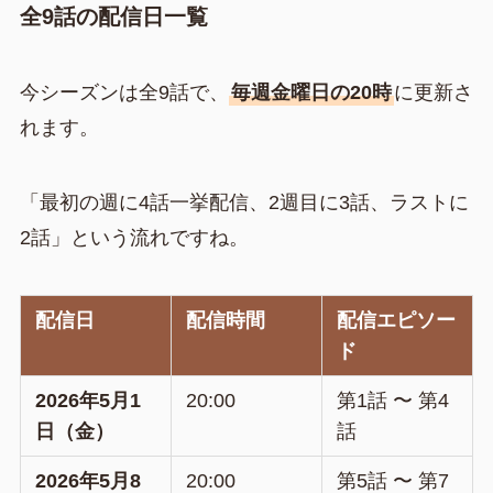
全9話の配信日一覧
今シーズンは全9話で、
毎週金曜日の20時
に更新さ
れます。
「最初の週に4話一挙配信、2週目に3話、ラストに
2話」という流れですね。
配信日
配信時間
配信エピソー
ド
2026年5月1
20:00
第1話 〜 第4
日（金）
話
2026年5月8
20:00
第5話 〜 第7