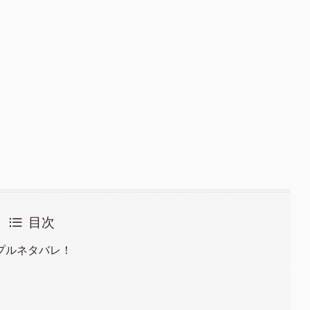
目次
プルネタバレ！