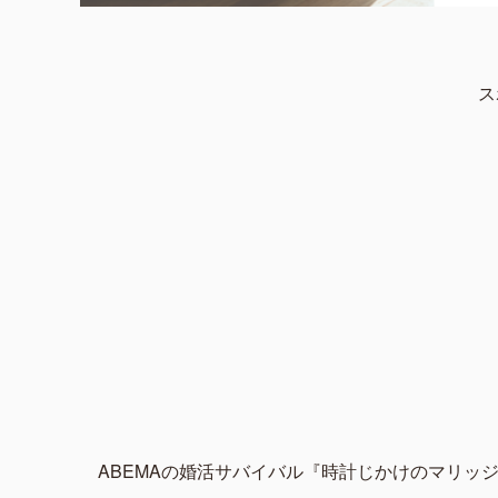
ス
ABEMAの婚活サバイバル『時計じかけのマリッ