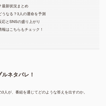
？最新状況まとめ
どうなる？3人の運命を予測
応とSNSの盛り上がり
情報はこちらもチェック！
プルネタバレ！
の3人が、番組を通じてどのような答えを出すのか。