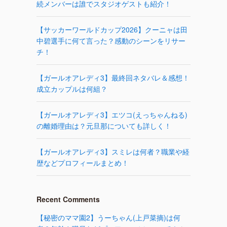
続メンバーは誰でスタジオゲストも紹介！
【サッカーワールドカップ2026】クーニャは田
中碧選手に何て言った？感動のシーンをリサー
チ！
【ガールオアレディ3】最終回ネタバレ＆感想！
成立カップルは何組？
【ガールオアレディ3】エツコ(えっちゃんねる)
の離婚理由は？元旦那についても詳しく！
【ガールオアレディ3】スミレは何者？職業や経
歴などプロフィールまとめ！
Recent Comments
【秘密のママ園2】うーちゃん(上戸菜摘)は何