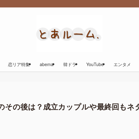
恋リア特集
abema
韓ドラ
YouTube
エンタメ
のその後は？成立カップルや最終回もネ