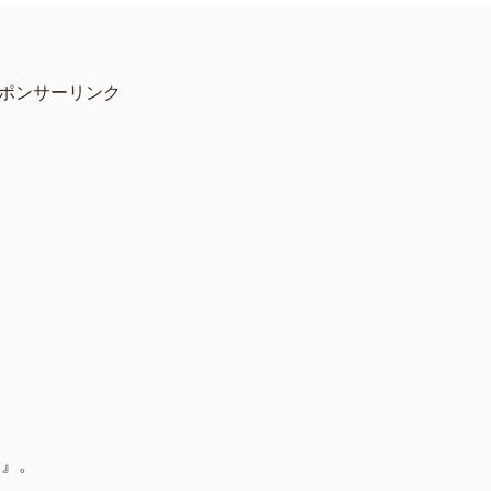
ポンサーリンク
ジ』。