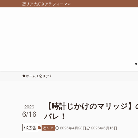
恋リア大好きアラフォーママ
ホーム
恋リア
【時計じかけのマリッジ】
2026
6/16
バレ！
広告
恋リア
2026年4月28日
2026年6月16日