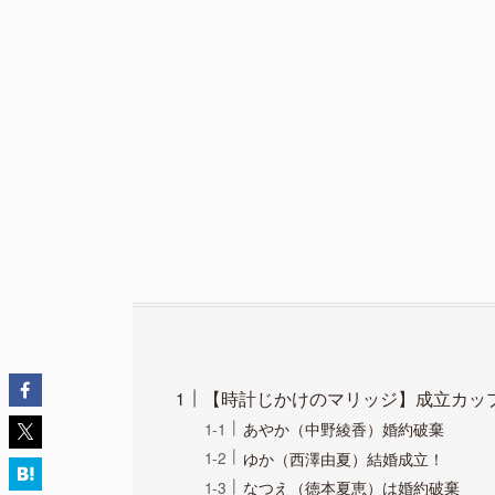
【時計じかけのマリッジ】成立カッ
あやか（中野綾香）婚約破棄
ゆか（西澤由夏）結婚成立！
なつえ（徳本夏恵）は婚約破棄