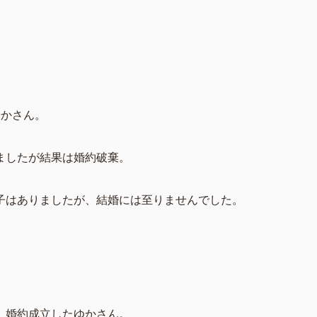
やかさん。
ましたが結果は婚約破棄。
子はありましたが、結婚には至りませんでした。
、婚約成立したゆかさん。