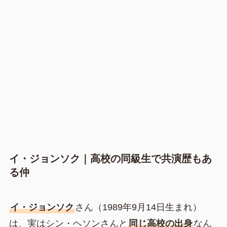
イ・ジョンソク｜高校の同級生で共演歴もあ
る仲
イ・ジョンソク
さん（1989年9月14日生まれ）
は、実はシン・ヘソンさんと
同じ高校の出身
なん