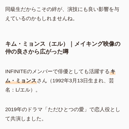
同級生だからこその絆が、演技にも良い影響を与
えているのかもしれませんね。
キム・ミョンス（エル）｜メイキング映像の
仲の良さから広がった噂
INFINITEのメンバーで俳優としても活躍する
キ
ム・ミョンス
さん（1992年3月13日生まれ、芸
名：L/エル）。
2019年のドラマ「ただひとつの愛」で恋人役とし
て共演しました。