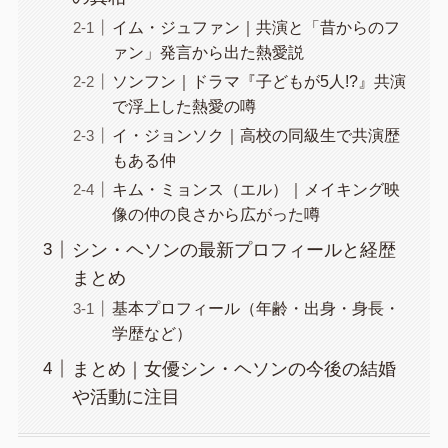
イム・ジュファン｜共演と「昔からのフ
ァン」発言から出た熱愛説
ソンフン｜ドラマ『子どもが5人!?』共演
で浮上した熱愛の噂
イ・ジョンソク｜高校の同級生で共演歴
もある仲
キム・ミョンス（エル）｜メイキング映
像の仲の良さから広がった噂
シン・ヘソンの最新プロフィールと経歴
まとめ
基本プロフィール（年齢・出身・身長・
学歴など）
まとめ｜女優シン・ヘソンの今後の結婚
や活動に注目