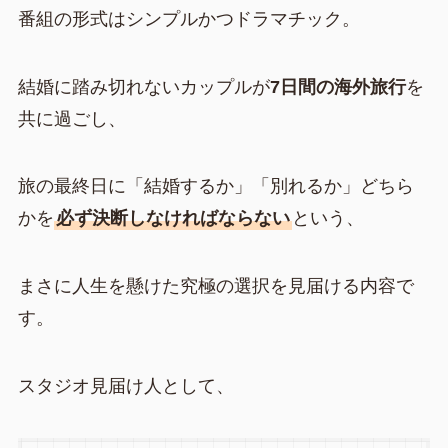
番組の形式はシンプルかつドラマチック。
結婚に踏み切れないカップルが
7日間の海外旅行
を
共に過ごし、
旅の最終日に「結婚するか」「別れるか」どちら
かを
必ず決断しなければならない
という、
まさに人生を懸けた究極の選択を見届ける内容で
す。
スタジオ見届け人として、