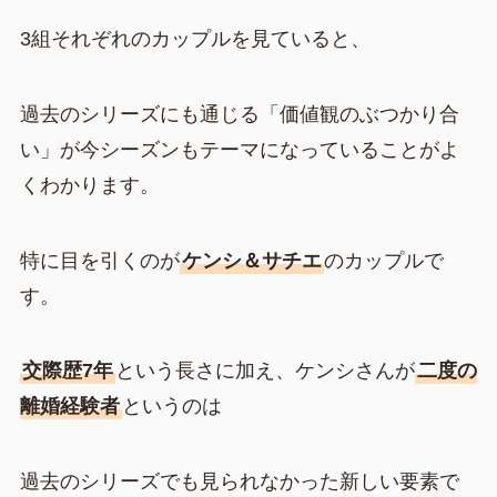
3組それぞれのカップルを見ていると、
過去のシリーズにも通じる「価値観のぶつかり合
い」が今シーズンもテーマになっていることがよ
くわかります。
特に目を引くのが
ケンシ＆サチエ
のカップルで
す。
交際歴7年
という長さに加え、ケンシさんが
二度の
離婚経験者
というのは
過去のシリーズでも見られなかった新しい要素で