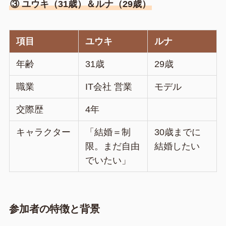
③ ユウキ（31歳）＆ルナ（29歳）
項目
ユウキ
ルナ
年齢
31歳
29歳
職業
IT会社 営業
モデル
交際歴
4年
キャラクター
「結婚＝制
30歳までに
限。まだ自由
結婚したい
でいたい」
参加者の特徴と背景