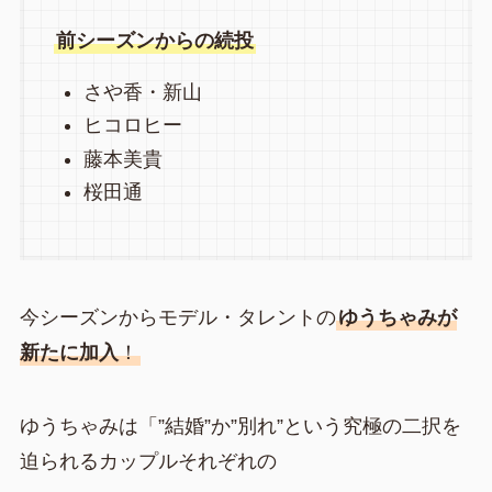
前シーズンからの続投
さや香・新山
ヒコロヒー
藤本美貴
桜田通
今シーズンからモデル・タレントの
ゆうちゃみが
新たに加入
！
ゆうちゃみは「”結婚”か”別れ”という究極の二択を
迫られるカップルそれぞれの