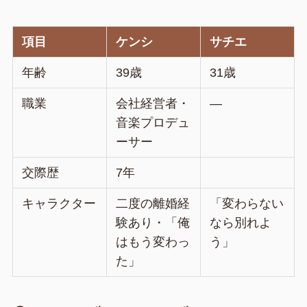
項目
ケンシ
サチエ
年齢
39歳
31歳
職業
会社経営者・
—
音楽プロデュ
ーサー
交際歴
7年
キャラクター
二度の離婚経
「変わらない
験あり・「俺
なら別れよ
はもう変わっ
う」
た」