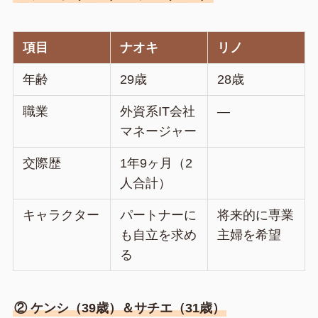
項目
ナオキ
リノ
年齢
29歳
28歳
職業
外資系IT会社
—
マネージャー
交際歴
1年9ヶ月（2
人合計）
キャラクター
パートナーに
将来的に専業
も自立を求め
主婦を希望
る
② ケンシ（39歳）＆サチエ（31歳）