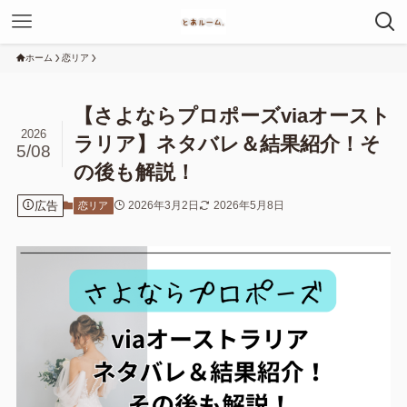
ホーム
恋リア
【さよならプロポーズviaオースト
2026
ラリア】ネタバレ＆結果紹介！そ
5/08
の後も解説！
広告
2026年3月2日
2026年5月8日
恋リア