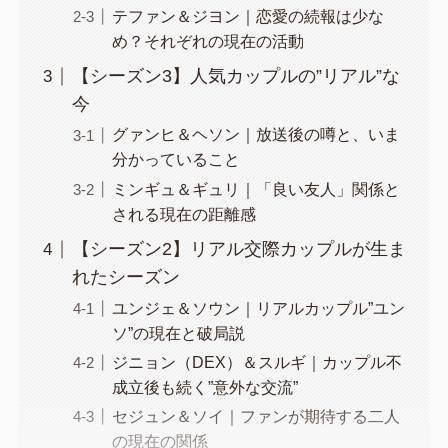
テファン＆ジヨン｜恋愛の続報は少な
め？それぞれの現在の活動
【シーズン3】人気カップルの”リアル”な
今
グァンヒ＆ヘソン｜放送後の噂と、いま
分かっていること
ミンギュ＆ギュリ｜「良い友人」関係と
される現在の距離感
【シーズン2】リアル交際カップルが生ま
れたシーズン
ユンジェ＆ソウン｜リアルカップル”ユン
ソ”の現在と破局説
ジニョン（DEX）＆スルギ｜カップル不
成立後も続く”意外な交流”
セジュン＆ソイ｜ファンが期待する二人
の現在の関係