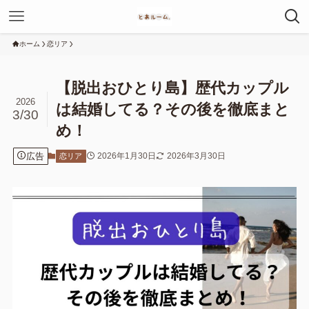
ホーム
恋リア
【脱出おひとり島】歴代カップル
2026
は結婚してる？その後を徹底まと
3/30
め！
広告
2026年1月30日
2026年3月30日
恋リア