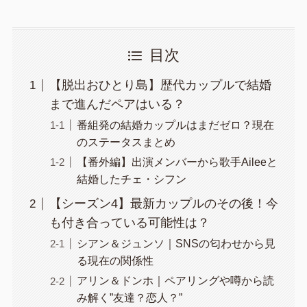
目次
【脱出おひとり島】歴代カップルで結婚
まで進んだペアはいる？
番組発の結婚カップルはまだゼロ？現在
のステータスまとめ
【番外編】出演メンバーから歌手Aileeと
結婚したチェ・シフン
【シーズン4】最新カップルのその後！今
も付き合っている可能性は？
シアン＆ジュンソ｜SNSの匂わせから見
る現在の関係性
アリン＆ドンホ｜ペアリングや噂から読
み解く”友達？恋人？”