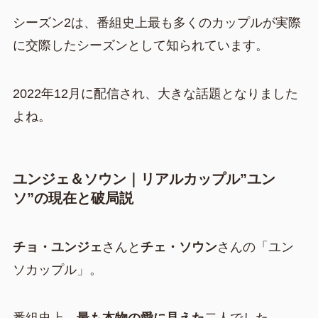
シーズン2は、番組史上最も多くのカップルが実際
に交際したシーズンとして知られています。
2022年12月に配信され、大きな話題となりました
よね。
ユンジェ＆ソウン｜リアルカップル”ユン
ソ”の現在と破局説
チョ・ユンジェ
さんと
チェ・ソウン
さんの「ユン
ソカップル」。
番組史上、
最も本物の愛に見えた
二人でした。