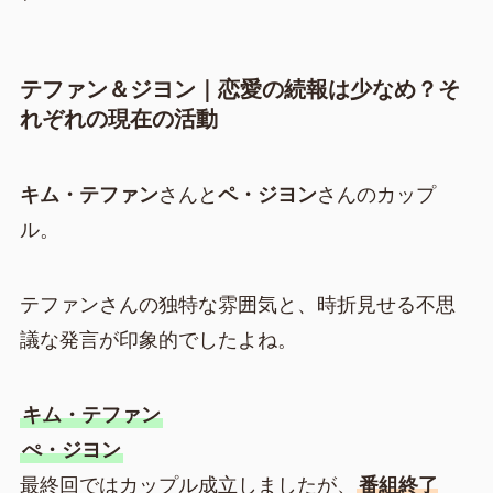
テファン＆ジヨン｜恋愛の続報は少なめ？そ
れぞれの現在の活動
キム・テファン
さんと
ペ・ジヨン
さんのカップ
ル。
テファンさんの独特な雰囲気と、時折見せる不思
議な発言が印象的でしたよね。
キム・テファン
ぺ・ジヨン
最終回ではカップル成立しましたが、
番組終了