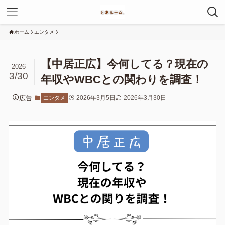
ホーム
エンタメ
【中居正広】今何してる？現在の
2026
3/30
年収やWBCとの関わりを調査！
広告
2026年3月5日
2026年3月30日
エンタメ