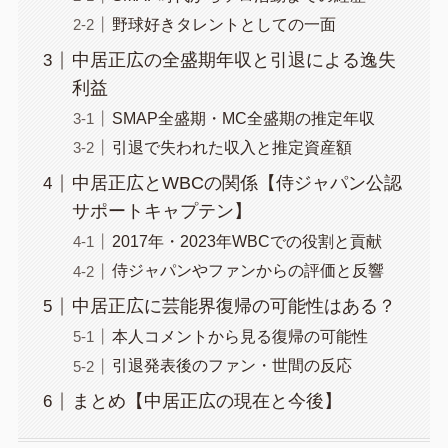
野球好きタレントとしての一面
中居正広の全盛期年収と引退による逸失
利益
SMAP全盛期・MC全盛期の推定年収
引退で失われた収入と推定資産額
中居正広とWBCの関係【侍ジャパン公認
サポートキャプテン】
2017年・2023年WBCでの役割と貢献
侍ジャパンやファンからの評価と反響
中居正広に芸能界復帰の可能性はある？
本人コメントから見る復帰の可能性
引退発表後のファン・世間の反応
まとめ【中居正広の現在と今後】