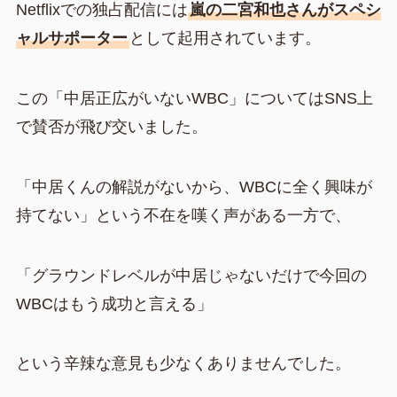
Netflixでの独占配信には
嵐の二宮和也さんがスペシ
ャルサポーター
として起用されています。
この「中居正広がいないWBC」についてはSNS上
で賛否が飛び交いました。
「中居くんの解説がないから、WBCに全く興味が
持てない」という不在を嘆く声がある一方で、
「グラウンドレベルが中居じゃないだけで今回の
WBCはもう成功と言える」
という辛辣な意見も少なくありませんでした。