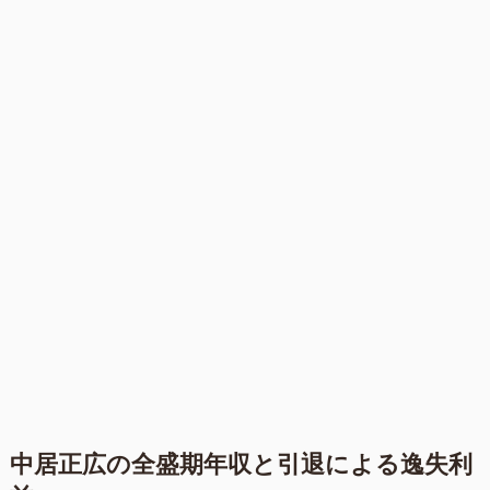
中居正広の全盛期年収と引退による逸失利