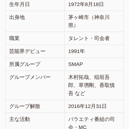
生年月日
1972年8月18日
出身地
茅ヶ崎市（神奈川
県）
職業
タレント・司会者
芸能界デビュー
1991年
所属グループ
SMAP
グループメンバー
木村拓哉、稲垣吾
郎、草彅剛、香取慎
吾 など
グループ解散
2016年12月31日
主な活動
バラエティ番組の司
会・MC