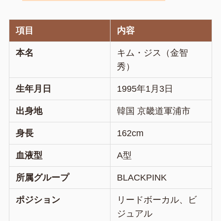
項目
内容
本名
キム・ジス（金智
秀）
生年月日
1995年1月3日
出身地
韓国 京畿道軍浦市
身長
162cm
血液型
A型
所属グループ
BLACKPINK
ポジション
リードボーカル、ビ
ジュアル