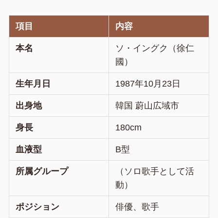
項目
内容
本名
ソ・イングク（徐仁
國）
生年月日
1987年10月23日
出身地
韓国 蔚山広域市
身長
180cm
血液型
B型
所属グループ
（ソロ歌手として活
動）
ポジション
俳優、歌手