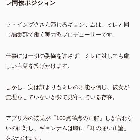
レ同僚ポジション
ソ・イングクさん演じるギョンナムは、ミレと同
じ編集部で働く実力派プロデューサーです。
仕事には一切の妥協を許さず、ミレに対しても厳
しい言葉を投げかけます。
しかし、実は誰よりもミレの才能を信じ、彼女が
無理をしていないか影で見守っている存在。
アプリ内の彼氏が「100点満点の正解」しか言わな
いのに対し、ギョンナムは時に「耳の痛い正論」
をぶつけます。