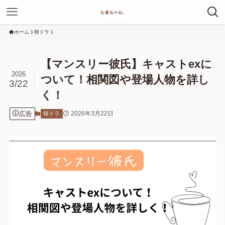
ホーム
韓ドラ
【マンスリー彼氏】キャストexに
2026
ついて！相関図や登場人物を詳し
3/22
く！
広告
2026年3月22日
韓ドラ