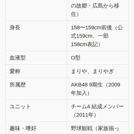
の故郷・広島から移
住）
身長
158〜159cm前後（公
式159cm、一部
158cm表記）
血液型
O型
愛称
まりや、まりやぎ
所属歴
AKB48 9期生（2009
年加入）
ユニット
チーム4 結成メンバー
（2011年）
趣味・嗜好
野球観戦（家族揃っ