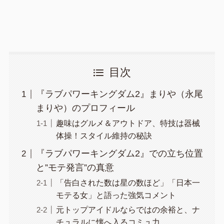
目次
『ラブパワーキングダム2』まりや（永尾
まりや）のプロフィール
趣味はグルメ＆アウトドア、特技は器械
体操！スタイル維持の秘訣
『ラブパワーキングダム2』での立ち位置
と”モテ発言”の真意
「告白された数は星の数ほど」「日本一
モテる女」と語った強気コメント
元トップアイドルならではの余裕と、ナ
チュラルに懐へ入るコミュ力