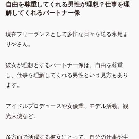
自由を尊重してくれる男性が理想？仕事を理
解してくれるパートナー像
現在フリーランスとして多忙な日々を送る永尾ま
りやさん。
彼女が理想とするパートナー像は、自由を尊重
し、仕事を理解してくれる男性という見方もあり
ます。
アイドルプロデュースや女優業、モデル活動、観
光大使など、
多方面で活躍する彼女にとって、自分の仕事や生