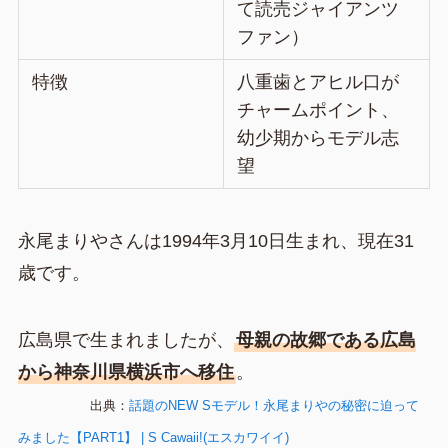
て読売ジャイアンツ
ファン）
特徴
八重歯とアヒル口が
チャームポイント、
幼少期からモデル志
望
永尾まりやさんは1994年3月10日生まれ、現在31
歳です。
広島県で生まれましたが、
母親の故郷である広島
から神奈川県横浜市へ移住
。
出典：
話題のNEW Sモデル！永尾まりやの秘密に迫って
みました【PART1】 | S Cawaii!(エスカワイイ)