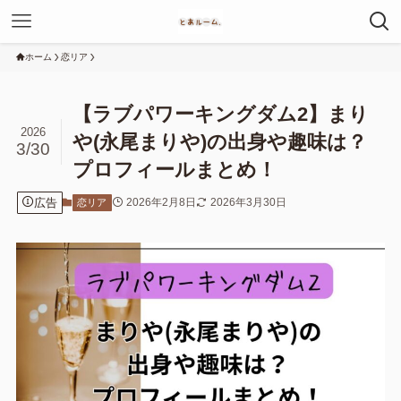
ホーム
恋リア
【ラブパワーキングダム2】まり
2026
や(永尾まりや)の出身や趣味は？
3/30
プロフィールまとめ！
広告
2026年2月8日
2026年3月30日
恋リア