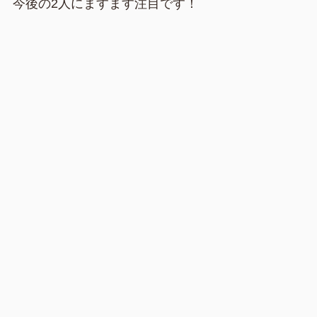
今後の2人にますます注目です！