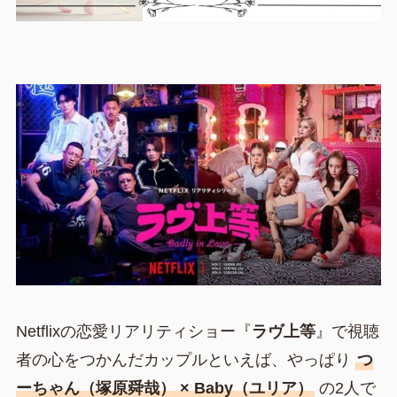
Netflixの恋愛リアリティショー『
ラヴ上等
』で視聴
者の心をつかんだカップルといえば、やっぱり
つ
ーちゃん（塚原舜哉） × Baby（ユリア）
の2人で