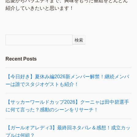
恋愛からバラエティまで、興味をもった番組をどんどん
紹介していきたいと思います！
検索
Recent Posts
【今日好き】夏休み編2026新メンバー解禁！継続メンバ
ーは誰でスタジオゲストも紹介！
【サッカーワールドカップ2026】クーニャは田中碧選手
に何て言った？感動のシーンをリサーチ！
【ガールオアレディ3】最終回ネタバレ＆感想！成立カッ
プルは何組？