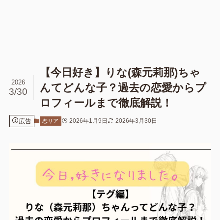
【今日好き】りな(森元莉那)ちゃ
2026
んてどんな子？過去の恋愛からプ
3/30
ロフィールまで徹底解説！
広告
2026年1月9日
2026年3月30日
恋リア