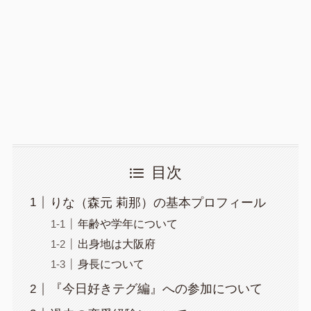
目次
りな（森元 莉那）の基本プロフィール
年齢や学年について
出身地は大阪府
身長について
『今日好きテグ編』への参加について