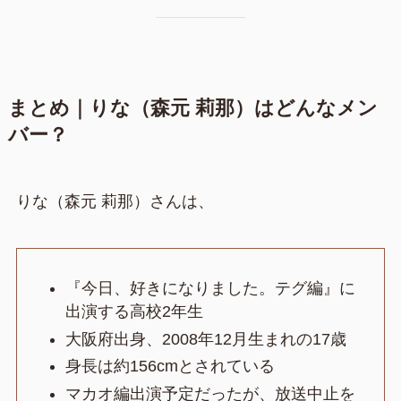
まとめ｜りな（森元 莉那）はどんなメン
バー？
りな（森元 莉那）さんは、
『今日、好きになりました。テグ編』に
出演する高校2年生
大阪府出身、2008年12月生まれの17歳
身長は約156cmとされている
マカオ編出演予定だったが、放送中止を