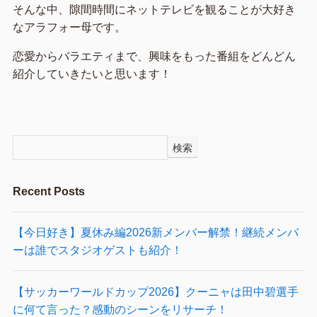
そんな中、隙間時間にネットテレビを観ることが大好き
なアラフォー母です。
恋愛からバラエティまで、興味をもった番組をどんどん
紹介していきたいと思います！
検索
Recent Posts
【今日好き】夏休み編2026新メンバー解禁！継続メンバ
ーは誰でスタジオゲストも紹介！
【サッカーワールドカップ2026】クーニャは田中碧選手
に何て言った？感動のシーンをリサーチ！