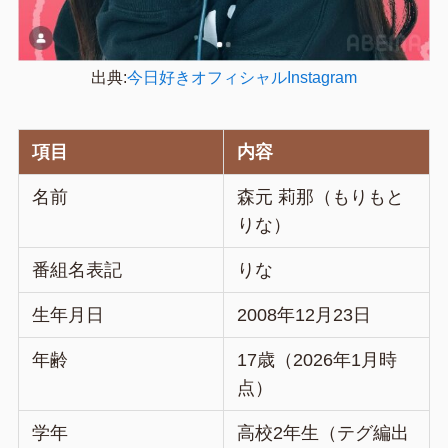
出典:
今日好きオフィシャルInstagram
項目
内容
名前
森元 莉那（もりもと
りな）
番組名表記
りな
生年月日
2008年12月23日
年齢
17歳（2026年1月時
点）
学年
高校2年生（テグ編出