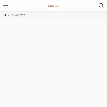
ホーム
恋リア