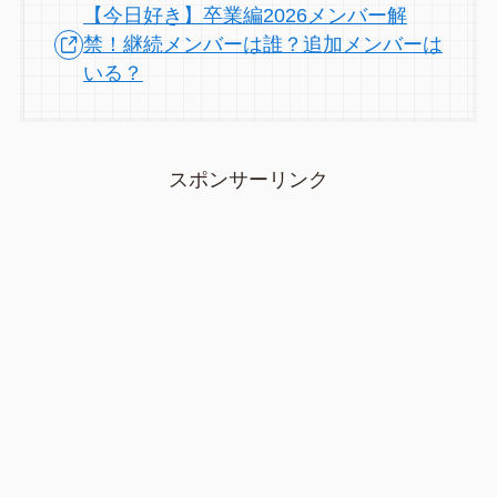
【今日好き】卒業編2026メンバー解
禁！継続メンバーは誰？追加メンバーは
いる？
スポンサーリンク