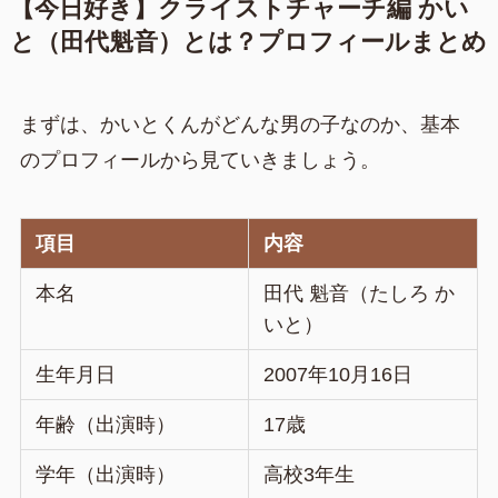
【今日好き】クライストチャーチ編 かい
と（田代魁音）とは？プロフィールまとめ
まずは、かいとくんがどんな男の子なのか、基本
のプロフィールから見ていきましょう。
項目
内容
本名
田代 魁音（たしろ か
いと）
生年月日
2007年10月16日
年齢（出演時）
17歳
学年（出演時）
高校3年生