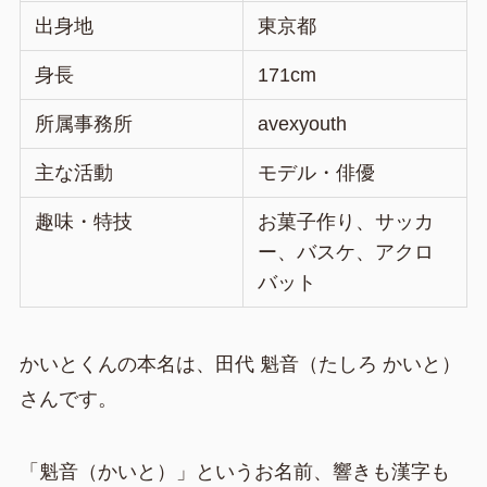
出身地
東京都
身長
171cm
所属事務所
avexyouth
主な活動
モデル・俳優
趣味・特技
お菓子作り、サッカ
ー、バスケ、アクロ
バット
かいとくんの本名は、田代 魁音（たしろ かいと）
さんです。
「魁音（かいと）」というお名前、響きも漢字も