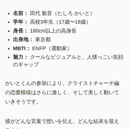
名前：
田代 魁音（たしろ かいと）
学年：
高校3年生（17歳〜18歳）
身長：
180cm以上の高身長
出身地：
東京都
MBTI：
ENFP（運動家）
魅力：
クールなビジュアルと、人懐っこい笑顔
のギャップ
かいとくんの参加により、クライストチャーチ編
の恋愛模様はさらに激しく、そして美しく動いて
いきそうです。
彼がどんな言葉で想いを伝え、どんな結末を迎え