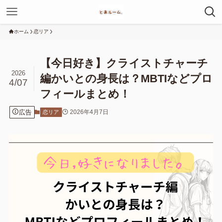
ホーム
恋リア
【今日好き】クライストチャーチ
2026
編かいとの身長は？MBTIなどプロ
4/07
フィールまとめ！
広告
2026年4月7日
恋リア