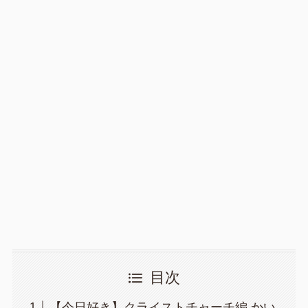
目次
【今日好き】クライストチャーチ編 かい