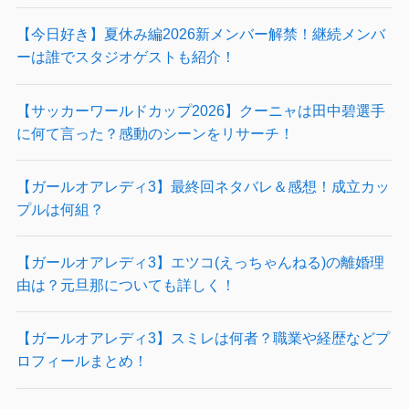
【今日好き】夏休み編2026新メンバー解禁！継続メンバ
ーは誰でスタジオゲストも紹介！
【サッカーワールドカップ2026】クーニャは田中碧選手
に何て言った？感動のシーンをリサーチ！
【ガールオアレディ3】最終回ネタバレ＆感想！成立カッ
プルは何組？
【ガールオアレディ3】エツコ(えっちゃんねる)の離婚理
由は？元旦那についても詳しく！
【ガールオアレディ3】スミレは何者？職業や経歴などプ
ロフィールまとめ！