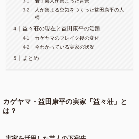
若手芸人が集まった背景
人が集まる空気をつくった益田康平の人
柄
益々荘の現在と益田康平の活躍
カゲヤマのブレイク後の変化
今わかっている実家の状況
まとめ
カゲヤマ・益田康平の実家「益々荘」と
は？
実家を活用した芸人の下宿先