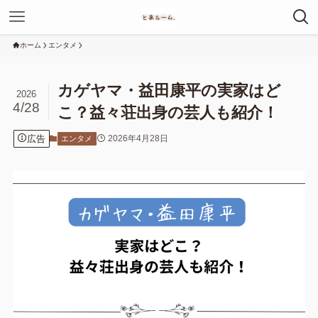
ホーム
エンタメ
カゲヤマ・益田康平の実家はど
2026
4/28
こ？益々荘出身の芸人も紹介！
広告
2026年4月28日
エンタメ