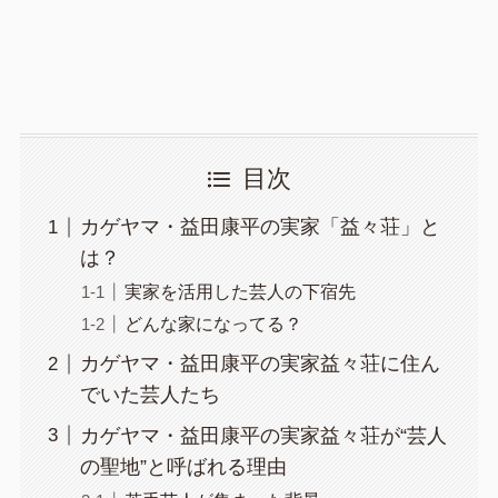
目次
カゲヤマ・益田康平の実家「益々荘」と
は？
実家を活用した芸人の下宿先
どんな家になってる？
カゲヤマ・益田康平の実家益々荘に住ん
でいた芸人たち
カゲヤマ・益田康平の実家益々荘が“芸人
の聖地”と呼ばれる理由