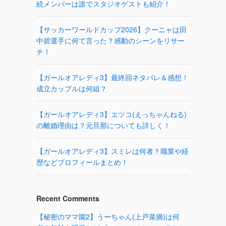
続メンバーは誰でスタジオゲストも紹介！
【サッカーワールドカップ2026】クーニャは田
中碧選手に何て言った？感動のシーンをリサー
チ！
【ガールオアレディ3】最終回ネタバレ＆感想！
成立カップルは何組？
【ガールオアレディ3】エツコ(えっちゃんねる)
の離婚理由は？元旦那についても詳しく！
【ガールオアレディ3】スミレは何者？職業や経
歴などプロフィールまとめ！
Recent Comments
【秘密のママ園2】うーちゃん(上戸菜摘)は何