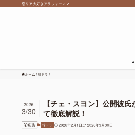
恋リア大好きアラフォーママ
ホーム
韓ドラ
【チェ・スヨン】公開彼氏
2026
3/30
て徹底解説！
広告
韓ドラ
2026年2月1日
2026年3月30日