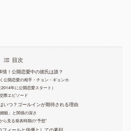
目次
事情！公開恋愛中の彼氏は誰？
続く公開恋愛の相手・チョン・ギョンホ
2014年に公開恋愛スタート）
な交際エピソード
婚はいつ？ゴールインが期待される理由
結婚観」と関係の深さ
ら見る発表時期の“予想”
ロフィールと俳優としての素顔