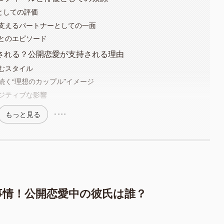
としての評価
支えるパートナーとしての一面
とのエピソード
される？公開恋愛が支持される理由
むスタイル
続く“理想のカップル”イメージ
ジティブな影響
もっと見る
事情！公開恋愛中の彼氏は誰？