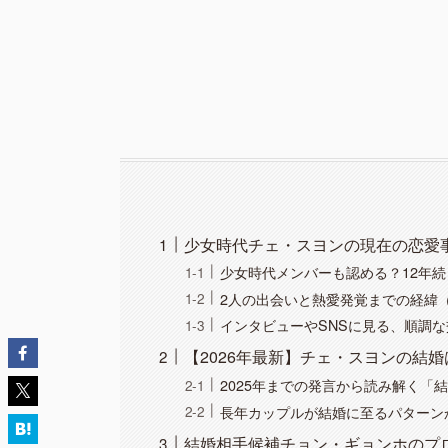
少女時代チェ・スヨンの現在の恋愛
少女時代メンバーも認める？12年
2人の出会いと熱愛発覚までの経緯（
インタビューやSNSに見る、順調
【2026年最新】チェ・スヨンの結
2025年までの発言から読み解く「
長年カップルが結婚に至るパターンか
結婚相手候補チョン・ギョンホのプ