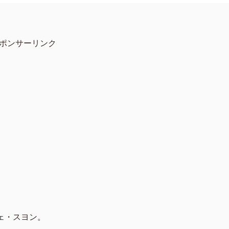
ポンサーリンク
ェ・スヨン。