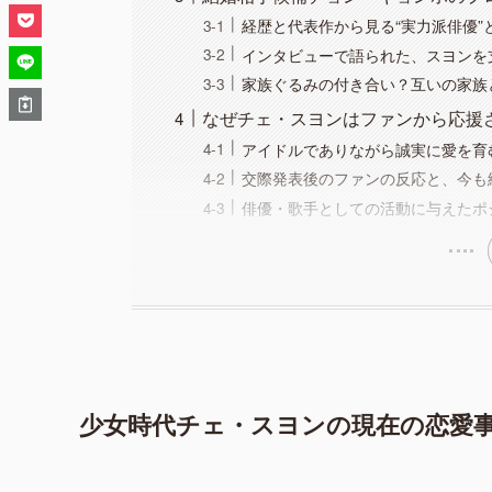
経歴と代表作から見る“実力派俳優”
インタビューで語られた、スヨンを
家族ぐるみの付き合い？互いの家族
なぜチェ・スヨンはファンから応援
アイドルでありながら誠実に愛を育
交際発表後のファンの反応と、今も
俳優・歌手としての活動に与えたポ
少女時代チェ・スヨンの現在の恋愛