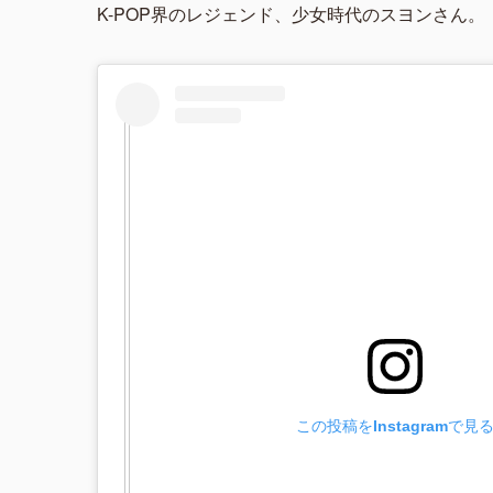
K-POP界のレジェンド、少女時代のスヨンさん。
この投稿をInstagramで見