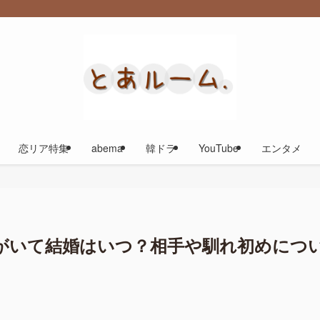
恋リア特集
abema
韓ドラ
YouTube
エンタメ
がいて結婚はいつ？相手や馴れ初めにつ