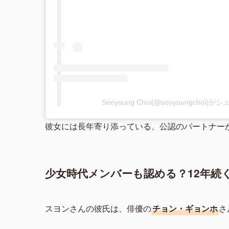
Sooyoung Choi(@sooyoungchoi
彼女には長年寄り添っている、公認のパートナー
少女時代メンバーも認める？12年続
スヨンさんの彼氏は、俳優の
チョン・ギョンホ
さ