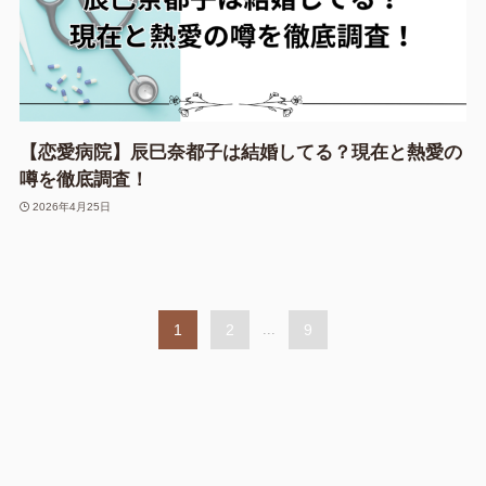
【恋愛病院】辰巳奈都子は結婚してる？現在と熱愛の
噂を徹底調査！
2026年4月25日
1
2
...
9