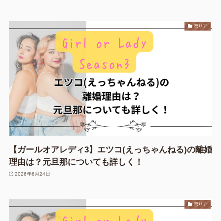
恋リア
【ガールオアレディ3】エツコ(えっちゃんねる)の離婚
理由は？元旦那についても詳しく！
2026年6月24日
恋リア