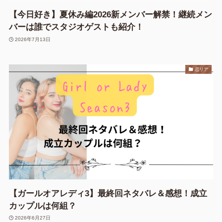
【今日好き】夏休み編2026新メンバー解禁！継続メン
バーは誰でスタジオゲストも紹介！
2026年7月13日
恋リア
【ガールオアレディ3】最終回ネタバレ＆感想！成立
カップルは何組？
2026年6月27日