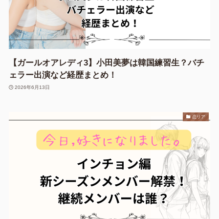
【ガールオアレディ3】小田美夢は韓国練習生？バチ
ェラー出演など経歴まとめ！
2026年6月13日
恋リア