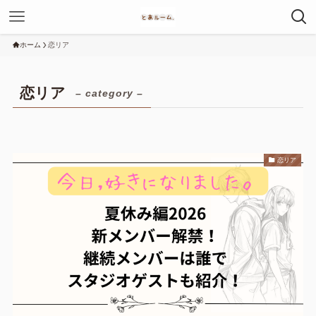
ホーム
恋リア
恋リア
– category –
恋リア