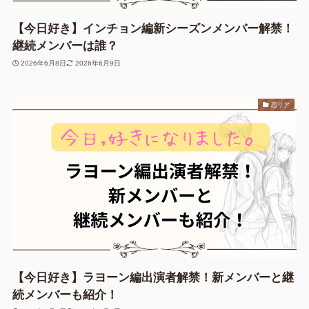
【今日好き】インチョン編新シーズンメンバー解禁！
継続メンバーは誰？
2026年6月8日
2026年6月9日
恋リア
【今日好き】ラヨーン編出演者解禁！新メンバーと継
続メンバーも紹介！