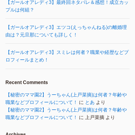
【ガールオアレディ3】最終回ネタバレ＆感想！成立カッ
プルは何組？
【ガールオアレディ3】エツコ(えっちゃんねる)の離婚理
由は？元旦那についても詳しく！
【ガールオアレディ3】スミレは何者？職業や経歴などプ
ロフィールまとめ！
Recent Comments
【秘密のママ園2】うーちゃん(上戸菜摘)は何者？年齢や
職業などプロフィールについて！
に
とあ
より
【秘密のママ園2】うーちゃん(上戸菜摘)は何者？年齢や
職業などプロフィールについて！
に
上戸菜摘
より
Archives