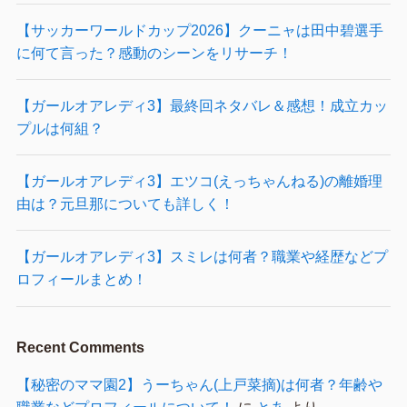
【サッカーワールドカップ2026】クーニャは田中碧選手
に何て言った？感動のシーンをリサーチ！
【ガールオアレディ3】最終回ネタバレ＆感想！成立カッ
プルは何組？
【ガールオアレディ3】エツコ(えっちゃんねる)の離婚理
由は？元旦那についても詳しく！
【ガールオアレディ3】スミレは何者？職業や経歴などプ
ロフィールまとめ！
Recent Comments
【秘密のママ園2】うーちゃん(上戸菜摘)は何者？年齢や
職業などプロフィールについて！
に
とあ
より