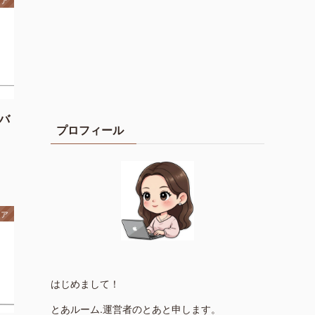
リア
バ
プロフィール
リア
はじめまして！
とあルーム.運営者のとあと申します。