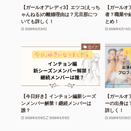
【ガールオアレディ3】エツコ(えっち
【ガールオ
ゃんねる)の離婚理由は？元旦那につ
者？職業や
いても詳しく！
とめ！
2026年6月24日
2026年6月14日
恋リア
【今日好き】インチョン編新シーズ
【ガールオ
ンメンバー解禁！継続メンバーは
ーの出身は
誰？
詳しく！
2026年6月8日
2026年6月9日
2026年5月30日