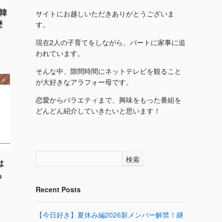
韓
サイトにお越しいただきありがとうございま
歴
す。
現在2人の子育てをしながら、パートに家事に追
われています。
そんな中、隙間時間にネットテレビを観ること
タメ
が大好きなアラフォー母です。
恋愛からバラエティまで、興味をもった番組を
どんどん紹介していきたいと思います！
検索
は
も
Recent Posts
【今日好き】夏休み編2026新メンバー解禁！継