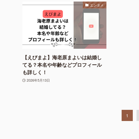
エンタメ
【えびまよ】海老原まよいは結婚し
てる？本名や年齢などプロフィール
も詳しく！
2026年5月13日
1