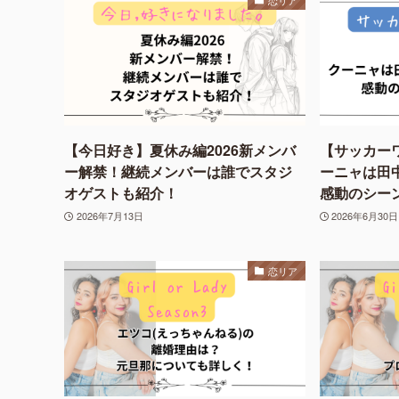
恋リア
【今日好き】夏休み編2026新メンバ
【サッカーワ
ー解禁！継続メンバーは誰でスタジ
ーニャは田
オゲストも紹介！
感動のシー
2026年7月13日
2026年6月30日
恋リア