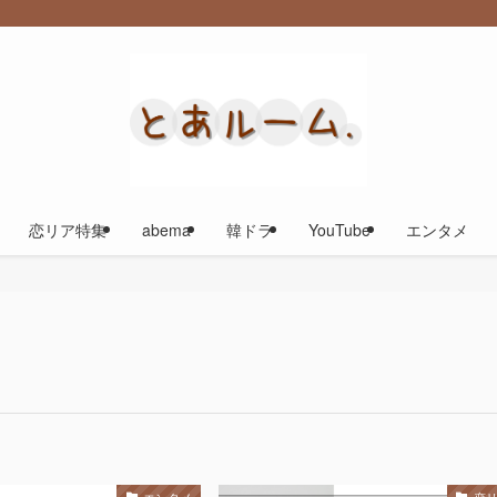
恋リア特集
abema
韓ドラ
YouTube
エンタメ