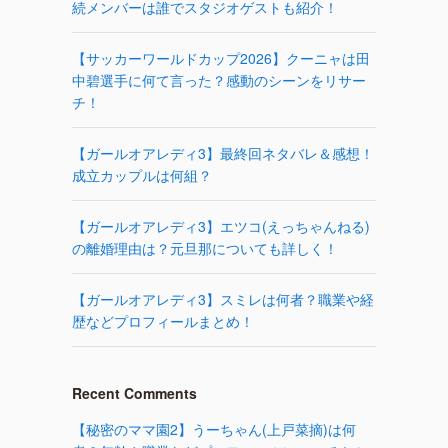
続メンバーは誰でスタジオゲストも紹介！
【サッカーワールドカップ2026】クーニャは田
中碧選手に何て言った？感動のシーンをリサー
チ！
【ガールオアレディ3】最終回ネタバレ＆感想！
成立カップルは何組？
【ガールオアレディ3】エツコ(えっちゃんねる)
の離婚理由は？元旦那についても詳しく！
【ガールオアレディ3】スミレは何者？職業や経
歴などプロフィールまとめ！
Recent Comments
【秘密のママ園2】うーちゃん(上戸菜摘)は何